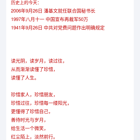
历史上的今天：
2006年9月26日 潘基文就任联合国秘书长
1997年八月十一 中国宣布再裁军50万
1941年9月26日 中共对党费问题作出明确规定
读光阴，读岁月，读过往，
从而渐渐读懂了珍惜，
读懂了人生。
珍惜家人，珍惜朋友，
珍惜过往，珍惜每一缕阳光，
更懂得了珍惜自己，
善待时光与岁月，
给生活一个微笑，
红尘陌上，淡然前行。