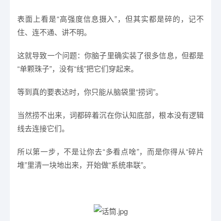
表面上看是“高强度信息摄入”，但其实都是碎的，记不
住、连不通、讲不明。
这就导致一个问题：你脑子里确实装了很多信息，但都是
“单颗珠子”，没有“线”把它们穿起来。
等到真的要表达时，你只能从脑袋里“捞词”。
当然捞不出来，词都碎着沉在你认知底部，根本没有逻辑
线去连接它们。
所以第一步，不是让你去“多看点啥”，而是你得从“碎片
堆”里清一块地出来，开始做“系统串联”。