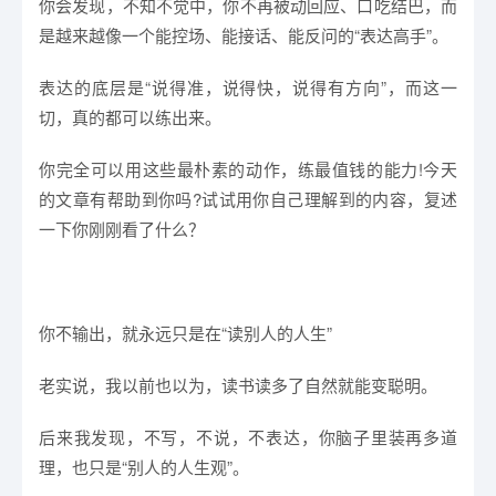
你会发现，不知不觉中，你不再被动回应、口吃结巴，而
是越来越像一个能控场、能接话、能反问的“表达高手”。
表达的底层是“说得准，说得快，说得有方向”，而这一
切，真的都可以练出来。
你完全可以用这些最朴素的动作，练最值钱的能力!今天
的文章有帮助到你吗?试试用你自己理解到的内容，复述
一下你刚刚看了什么？
你不输出，就永远只是在“读别人的人生”
老实说，我以前也以为，读书读多了自然就能变聪明。
后来我发现，不写，不说，不表达，你脑子里装再多道
理，也只是“别人的人生观”。