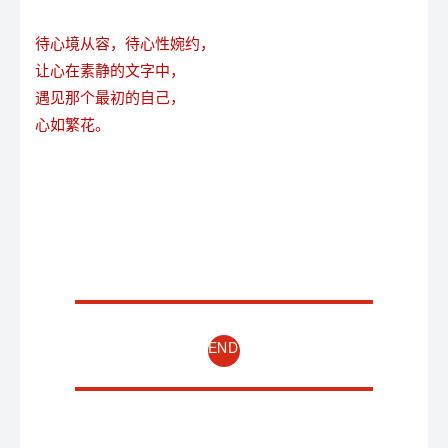
待心境从容，待心性婉约，
让心在素静的文字中，
遇见那个最初的自己，
心如繁花。
END