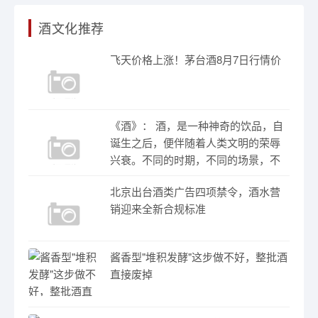
酒文化推荐
飞天价格上涨！茅台酒8月7日行情价
《酒》： 酒，是一种神奇的饮品，自
诞生之后，便伴随着人类文明的荣辱
兴衰。不同的时期，不同的场景，不
北京出台酒类广告四项禁令，酒水营
销迎来全新合规标准
酱香型"堆积发酵"这步做不好，整批酒
直接废掉