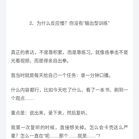
2、为什么反应慢？你没有“输出型训练”
真正的表达，不是靠积累，而是靠练习。就像练拳击不是
光看视频，而是得亲自出拳。
我当时就是每天给自己一个任务：录一分钟口播。
什么内容都行，比如今天吃了什么、看了一本书、刷到一
个观点……
重点是：说出来，录下来，然后复听。
我第一次复听的时候，直接想关掉。怎么会卡壳这么严
重？怎么一直在“呃……那个……就是……”?