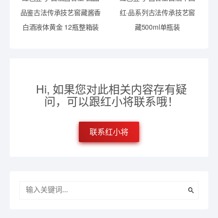
品鉴古法传承技艺窖藏酱香
红·品系列古法传承技艺窖
白酒液体黄金 12瓶整箱装
藏500ml单瓶装
Hi, 如果您对此相关内容存有疑
问，可以跟红小将联系哦！
联系红小将