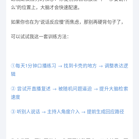
么”的位置上，大脑才会快速配速。
如果你也在为“说话反应慢”而焦虑，那别再硬背句子了，
可以试试我这一套训练方法：
①每天1分钟口播练习 → 找到卡壳的地方 → 调整表达逻
辑
② 尝试开直播复述 → 被随机问题逼迫 → 提升大脑检索
速度
③ 听别人说话 → 主持人角度介入 → 提前生成回应路径