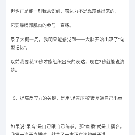
但也正是那一刻我意识到，表达力不是靠羡慕出来的，
它要靠嘴部肌肉的参与一直练。
录了大概一周，我明显能感觉到——大脑开始出现了“句
型记忆”。
以前我要花10秒才能组织出来的表达，现在3秒就能说清
楚。
3、提高反应力的关键，是用“场景压强”反复逼自己出拳
如果说“录音”是自己跟自己练拳，那“直播”就是上擂台。
我第一次开直播时，就拿了一本正在读的书开讲。