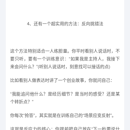
4、还有一个超实用的方法：反向挑错法
这个方法特别适合一人练胆量。你平时看别人说话时，不
要只听，要有一个训练意识：“如果我是主持人，我接下
来会问什么？”(听别人说话时，刻意找可以接话的点)
比如看别人做表达时讲了一个创业故事，你就问自己：
“我能追问他什么？是经历细节？是当时的感受？还是某
个转折点？”
你每次“抢答”，其实就是在训练自己的“场景应变反射”。
这就是反应力的核心：你提前把自己放在“下一秒要说什