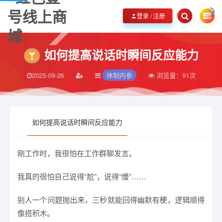
欢迎您光临红色壹号线上商城，品红色壹号，展家国情怀！
立即加入我们
登录 / 注册
如何提高说话时瞬间反应能力
2025-09-26
体制内参
浏览量：
91次
如何提高说话时瞬间反应能力
刚工作时，我很怕在工作群聊发言。
我真的很怕自己说得“尬”，说得“慢”……
别人一个问题抛出来，三秒就能回得幽默有梗，逻辑顺得
像搭积木。