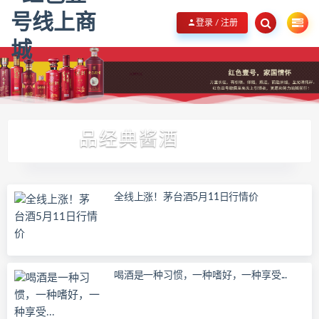
欢迎您光临红色壹号线上商城，品红色壹号，展家国情怀！
立即加入我们
登录 / 注册
品经典酱酒
全线上涨！茅台酒5月11日行情价
喝酒是一种习惯，一种嗜好，一种享受...