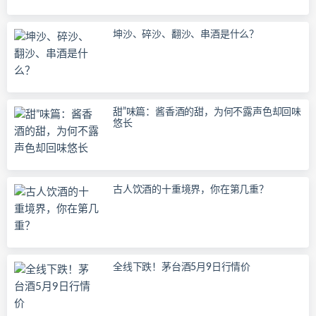
坤沙、碎沙、翻沙、串酒是什么？
甜”味篇：酱香酒的甜，为何不露声色却回味
悠长
古人饮酒的十重境界，你在第几重？
全线下跌！茅台酒5月9日行情价