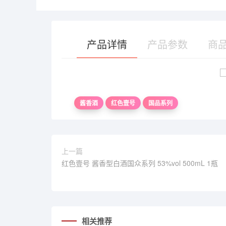
产品详情
产品参数
商
酱香酒
红色壹号
国品系列
上一篇
红色壹号 酱香型白酒国众系列 53%vol 500mL 1瓶
相关推荐