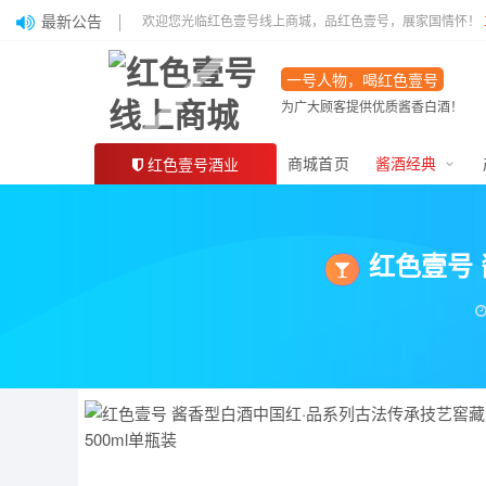
最新公告
欢迎您光临红色壹号线上商城，品红色壹号，展家国情怀！
一号人物，喝红色壹号
为广大顾客提供优质酱香白酒！
商城首页
酱酒经典
红色壹号酒业
红色壹号 