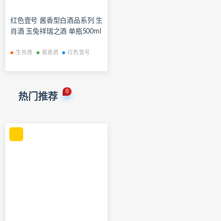
红色壹号 酱香型白酒品系列 生
肖酒 玉兔祥瑞之酒 单瓶500ml
生肖酒
酱香酒
红色壹号
0
热门推荐