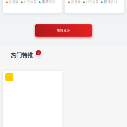
酱香酒
红色壹号
国藏系列
酱香酒
红色壹号
国臻系列
加载更多
0
热门特推