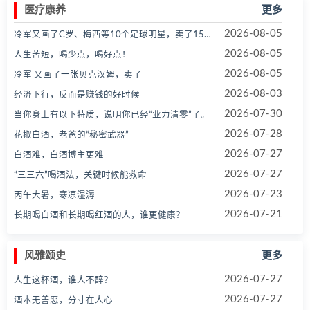
医疗康养
更多
2026-08-05
冷军又画了C罗、梅西等10个足球明星，卖了150万！
2026-08-05
人生苦短，喝少点，喝好点！
2026-08-05
冷军 又画了一张贝克汉姆，卖了
2026-08-03
经济下行，反而是赚钱的好时候
2026-07-30
当你身上有以下特质，说明你已经“业力清零”了。
2026-07-28
花椒白酒，老爸的“秘密武器”
2026-07-27
白酒难，白酒博主更难
2026-07-27
“三三六”喝酒法，关键时候能救命
2026-07-23
丙午大暑，寒凉湿溽
2026-07-21
长期喝白酒和长期喝红酒的人，谁更健康？
风雅颂史
更多
2026-07-27
人生这杯酒，谁人不醉？
2026-07-27
酒本无善恶，分寸在人心