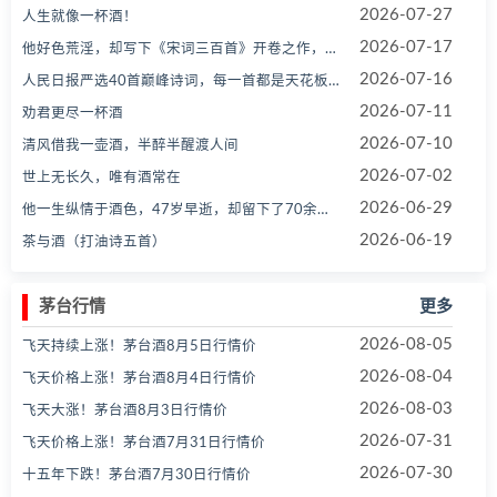
2026-07-27
人生就像一杯酒！
2026-07-17
他好色荒淫，却写下《宋词三百首》开卷之作，让后人膜拜897年
2026-07-16
人民日报严选40首巅峰诗词，每一首都是天花板（建议收藏转发）
2026-07-11
劝君更尽一杯酒
2026-07-10
清风借我一壶酒，半醉半醒渡人间
2026-07-02
世上无长久，唯有酒常在
2026-06-29
他一生纵情于酒色，47岁早逝，却留下了70余部价值亿万的经典巨作
2026-06-19
茶与酒（打油诗五首）
茅台行情
更多
2026-08-05
飞天持续上涨！茅台酒8月5日行情价
2026-08-04
飞天价格上涨！茅台酒8月4日行情价
2026-08-03
飞天大涨！茅台酒8月3日行情价
2026-07-31
飞天价格上涨！茅台酒7月31日行情价
2026-07-30
十五年下跌！茅台酒7月30日行情价