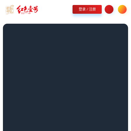
欢迎您光临红色壹号线上商城，品红色壹号，展家国情怀！
立即加入我们
登录 / 注册