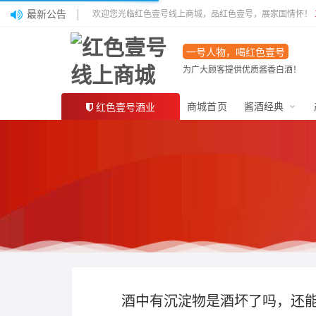
最新公告
欢迎您光临红色壹号线上商城，品红色壹号，展家国情怀！
一号人物，喝红色壹号
为广大顾客提供优质酱香白酒！
商城首页
酱酒经典
红色壹号酒业
酒中有沉淀物是酒坏了吗，还