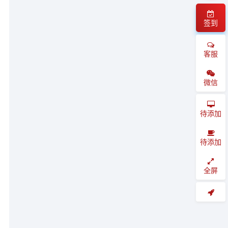
签到
客服
微信
待添加
待添加
全屏