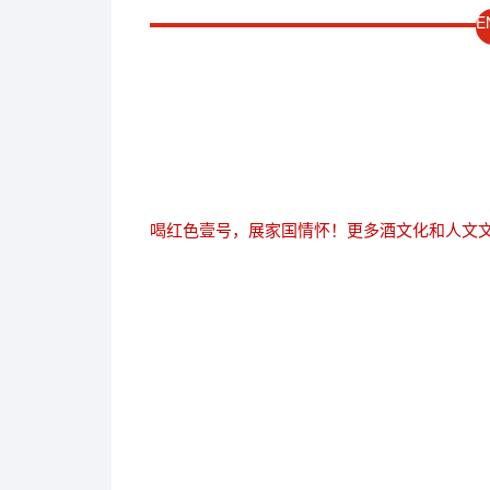
E
喝红色壹号，展家国情怀！更多酒文化和人文文