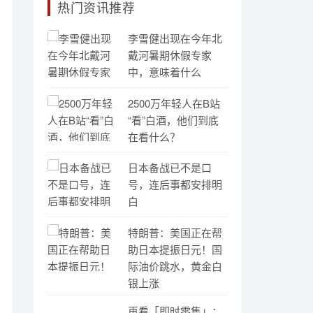
热门资讯推荐
李雪健出现在今年北
戴河暑期休假专家
中，意味着什么
2500万年轻人在B站
“看”白酒，他们到底
在看什么？
日本备战已不是口
号，连后事都安排明
白
特朗普：美国正在帮
助日本提振日元！国
际油价跳水，黄金白
银上涨
再看「即时零售」：