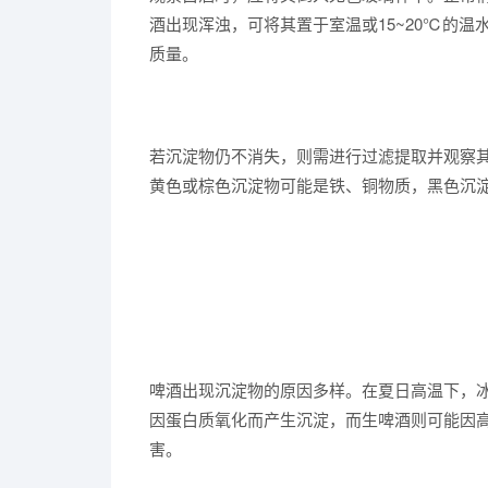
酒出现浑浊，可将其置于室温或15~20℃的
质量。
若沉淀物仍不消失，则需进行过滤提取并观察
黄色或棕色沉淀物可能是铁、铜物质，黑色沉
啤酒出现沉淀物的原因多样。在夏日高温下，
因蛋白质氧化而产生沉淀，而生啤酒则可能因
害。