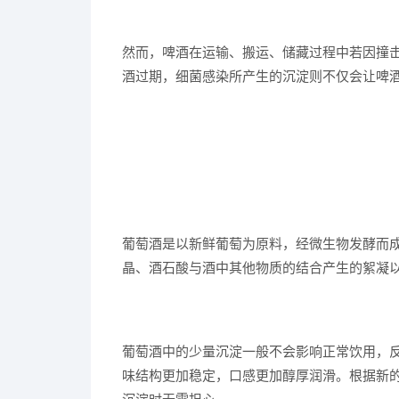
然而，啤酒在运输、搬运、储藏过程中若因撞
酒过期，细菌感染所产生的沉淀则不仅会让啤
葡萄酒是以新鲜葡萄为原料，经微生物发酵而
晶、酒石酸与酒中其他物质的结合产生的絮凝
葡萄酒中的少量沉淀一般不会影响正常饮用，
味结构更加稳定，口感更加醇厚润滑。根据新
沉淀时无需担心。