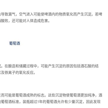
击导致漏气，空气进入可能使啤酒内的物质氧化而产生沉淀。若啤
酒酸败，还可能对人体造成危害。
葡萄酒
成。在酿造和储藏过程中，可能产生沉淀的原因包括酒石酸的结
以及铁离子的氧化反应。
反而可能是葡萄酒成熟的标志。这些沉淀物使葡萄酒更加纯净，酒
的葡萄酒标准，装瓶超过1年的葡萄酒允许有少量沉淀，因此发现