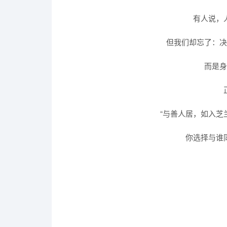
有人说，
但我们却忘了：
而是
“与善人居，如入芝
你选择与谁