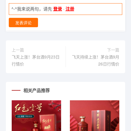
^-^我来说两句，请先
登录
·
注册
发表评论
上一篇
下一篇
飞天上涨！茅台酒9月23日
飞天持续上涨！茅台酒9月
行情价
26日行情价
相关产品推荐