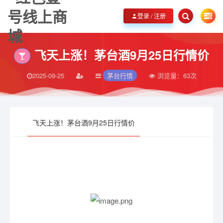
欢迎您光临红色壹号线上商城，品红色壹号，展家国情怀！
立即加入我们
登录 / 注册
飞天上涨！茅台酒9月25日行情价
2025-09-25
茅台行情
浏览量：
63次
飞天上涨！茅台酒9月25日行情价