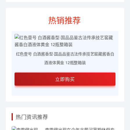
热销推荐
窖藏
红色壹号 白酒酱香型·国品品鉴古法传承技艺窖藏酱香白
酒液体黄金 12瓶整箱装
立即购买
热门资讯推荐
李雪健出现在今年北戴河暑期休假专