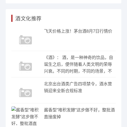
酒文化推荐
飞天价格上涨！茅台酒8月7日行情价
《酒》： 酒，是一种神奇的饮品，自
诞生之后，便伴随着人类文明的荣辱
兴衰。不同的时期，不同的场景，不
北京出台酒类广告四项禁令，酒水营
销迎来全新合规标准
酱香型"堆积发酵"这步做不好，整批酒
直接废掉