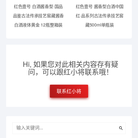
红色壹号 白酒酱香型·国品
红色壹号 酱香型白酒中国
品鉴古法传承技艺窖藏酱香
红·品系列古法传承技艺窖
白酒液体黄金 12瓶整箱装
藏500ml单瓶装
Hi, 如果您对此相关内容存有疑
问，可以跟红小将联系哦！
联系红小将